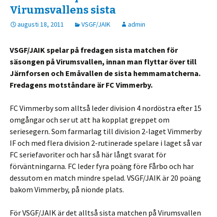
Virumsvallens sista
augusti 18, 2011
VSGF/JAIK
admin
VSGF/JAIK spelar på fredagen sista matchen för
säsongen på Virumsvallen, innan man flyttar över till
Järnforsen och Emåvallen de sista hemmamatcherna.
Fredagens motståndare är FC Vimmerby.
FC Vimmerby som alltså leder division 4 nordöstra efter 15
omgångar och ser ut att ha kopplat greppet om
seriesegern. Som farmarlag till division 2-laget Vimmerby
IF och med flera division 2-rutinerade spelare i laget så var
FC seriefavoriter och har så här långt svarat för
förväntningarna. FC leder fyra poäng före Fårbo och har
dessutom en match mindre spelad. VSGF/JAIK är 20 poäng
bakom Vimmerby, på nionde plats.
För VSGF/JAIK är det alltså sista matchen på Virumsvallen