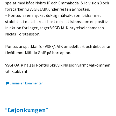
spelat med både Nybro IF och Emmaboda IS i division 3 och
förstärker nu VSGF/JAIK under resten av hösten.
– Pontus är en mycket duktig målvakt som bidrar med
stabilitet i matcherna i höst och det känns som en positiv
injektion för laget, säger VSGF/JAIK-styrelseledamoten
Niclas Torstensson.
Pontus är spelklar för VSGF/JAIK omedelbart och debuterar
i kväll mot Målilla GoIF på bortaplan.
VSGF/JAIK hälsar Pontus Skruvik Nilsson varmt välkommen
till klubben!
Lämna en kommentar
”Lejonkungen”