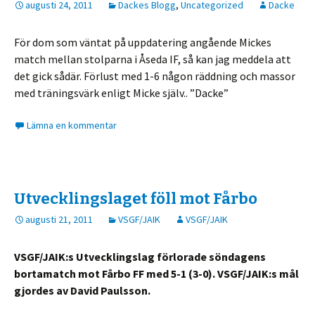
augusti 24, 2011
Dackes Blogg
,
Uncategorized
Dacke
För dom som väntat på uppdatering angående Mickes
match mellan stolparna i Åseda IF, så kan jag meddela att
det gick sådär. Förlust med 1-6 någon räddning och massor
med träningsvärk enligt Micke själv.. ”Dacke”
Lämna en kommentar
Utvecklingslaget föll mot Fårbo
augusti 21, 2011
VSGF/JAIK
VSGF/JAIK
VSGF/JAIK:s Utvecklingslag förlorade söndagens
bortamatch mot Fårbo FF med 5-1 (3-0). VSGF/JAIK:s mål
gjordes av David Paulsson.