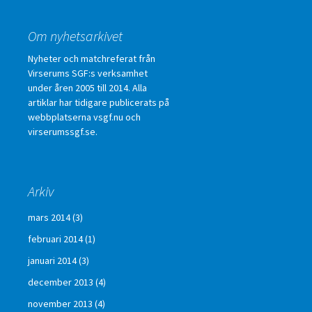
Om nyhetsarkivet
Nyheter och matchreferat från
Virserums SGF:s verksamhet
under åren 2005 till 2014. Alla
artiklar har tidigare publicerats på
webbplatserna vsgf.nu och
virserumssgf.se.
Arkiv
mars 2014
(3)
februari 2014
(1)
januari 2014
(3)
december 2013
(4)
november 2013
(4)