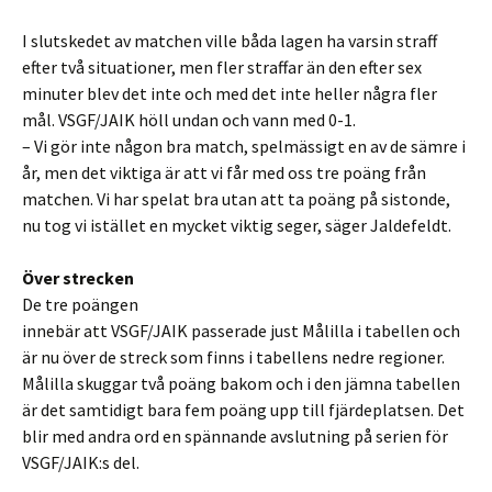
I slutskedet av matchen ville båda lagen ha varsin straff
efter två situationer, men fler straffar än den efter sex
minuter blev det inte och med det inte heller några fler
mål. VSGF/JAIK höll undan och vann med 0-1.
– Vi gör inte någon bra match, spelmässigt en av de sämre i
år, men det viktiga är att vi får med oss tre poäng från
matchen. Vi har spelat bra utan att ta poäng på sistonde,
nu tog vi istället en mycket viktig seger, säger Jaldefeldt.
Över strecken
De tre poängen
innebär att VSGF/JAIK passerade just Målilla i tabellen och
är nu över de streck som finns i tabellens nedre regioner.
Målilla skuggar två poäng bakom och i den jämna tabellen
är det samtidigt bara fem poäng upp till fjärdeplatsen. Det
blir med andra ord en spännande avslutning på serien för
VSGF/JAIK:s del.