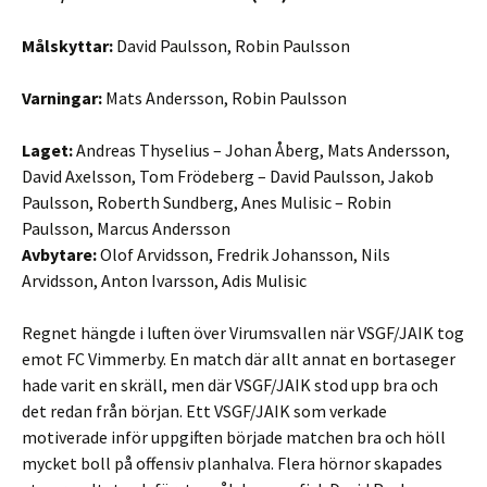
Målskyttar:
David Paulsson, Robin Paulsson
Varningar:
Mats Andersson, Robin Paulsson
Laget:
Andreas Thyselius – Johan Åberg, Mats Andersson,
David Axelsson, Tom Frödeberg – David Paulsson, Jakob
Paulsson, Roberth Sundberg, Anes Mulisic – Robin
Paulsson, Marcus Andersson
Avbytare:
Olof Arvidsson, Fredrik Johansson, Nils
Arvidsson, Anton Ivarsson, Adis Mulisic
Regnet hängde i luften över Virumsvallen när VSGF/JAIK tog
emot FC Vimmerby. En match där allt annat en bortaseger
hade varit en skräll, men där VSGF/JAIK stod upp bra och
det redan från början. Ett VSGF/JAIK som verkade
motiverade inför uppgiften började matchen bra och höll
mycket boll på offensiv planhalva. Flera hörnor skapades