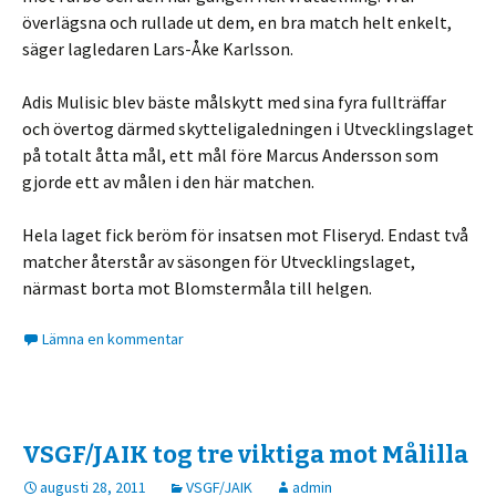
överlägsna och rullade ut dem, en bra match helt enkelt,
säger lagledaren Lars-Åke Karlsson.
Adis Mulisic blev bäste målskytt med sina fyra fullträffar
och övertog därmed skytteligaledningen i Utvecklingslaget
på totalt åtta mål, ett mål före Marcus Andersson som
gjorde ett av målen i den här matchen.
Hela laget fick beröm för insatsen mot Fliseryd. Endast två
matcher återstår av säsongen för Utvecklingslaget,
närmast borta mot Blomstermåla till helgen.
Lämna en kommentar
VSGF/JAIK tog tre viktiga mot Målilla
augusti 28, 2011
VSGF/JAIK
admin