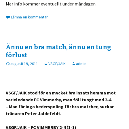
Mer info kommer eventuellt under måndagen.
Lämna en kommentar
Ännu en bra match, ännu en tung
förlust
augusti 19, 2011
VSGF/JAIK
admin
VSGF/JAIK stod för en mycket bra insats hemma mot
serieledande FC Vimmerby, men föll tungt med 2-4.
– Man får inga hederspoäng för bra matcher, suckar
tränaren Peter Jaldefeldt.
VSGF/JAIK – FC VIMMERBY 2-4 (1-1)