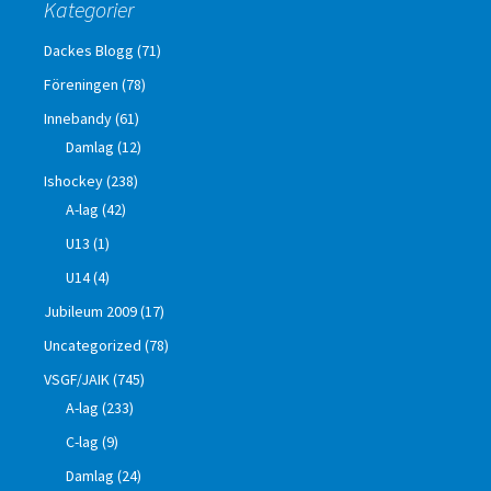
Kategorier
Dackes Blogg
(71)
Föreningen
(78)
Innebandy
(61)
Damlag
(12)
Ishockey
(238)
A-lag
(42)
U13
(1)
U14
(4)
Jubileum 2009
(17)
Uncategorized
(78)
VSGF/JAIK
(745)
A-lag
(233)
C-lag
(9)
Damlag
(24)