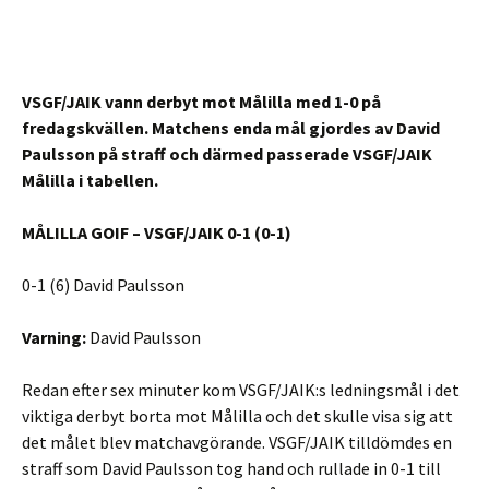
VSGF/JAIK vann derbyt mot Målilla med 1-0 på
fredagskvällen. Matchens enda mål gjordes av David
Paulsson på straff och därmed passerade VSGF/JAIK
Målilla i tabellen.
MÅLILLA GOIF – VSGF/JAIK 0-1 (0-1)
0-1 (6) David Paulsson
Varning:
David Paulsson
Redan efter sex minuter kom VSGF/JAIK:s ledningsmål i det
viktiga derbyt borta mot Målilla och det skulle visa sig att
det målet blev matchavgörande. VSGF/JAIK tilldömdes en
straff som David Paulsson tog hand och rullade in 0-1 till